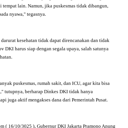
i tempat lain. Namun, jika puskesmas tidak dibangun,
ada nyawa," tegasnya.
darurat kesehatan tidak dapat direncanakan dan tidak
rov DKI harus siap dengan segala upaya, salah satunya
hatan.
anyak puskesmas, rumah sakit, dan ICU, agar kita bisa
 tutupnya, berharap Dinkes DKI tidak hanya
pi juga aktif mengakses dana dari Pemerintah Pusat.
om ( 16/10/3025 ), Gubernur DKI Jakarta Pramono Anung