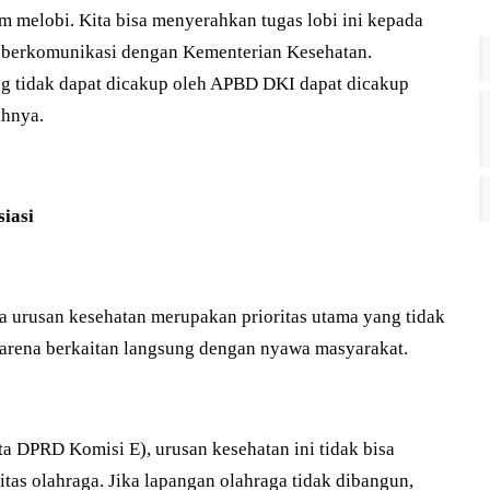
lam melobi. Kita bisa menyerahkan tugas lobi ini kepada
t berkomunikasi dengan Kementerian Kesehatan.
 tidak dapat dicakup oleh APBD DKI dapat dicakup
ahnya.
iasi
a urusan kesehatan merupakan prioritas utama yang tidak
 karena berkaitan langsung dengan nyawa masyarakat.
ta DPRD Komisi E), urusan kesehatan ini tidak bisa
litas olahraga. Jika lapangan olahraga tidak dibangun,