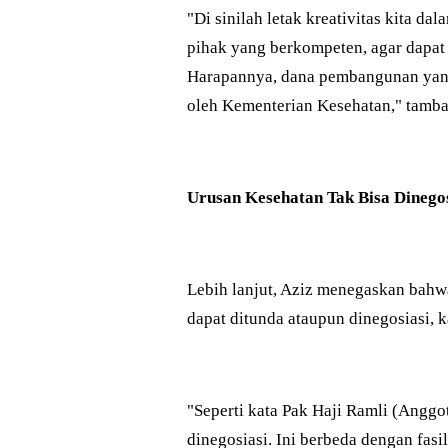
"Di sinilah letak kreativitas kita da
pihak yang berkompeten, agar dapa
Harapannya, dana pembangunan yang
oleh Kementerian Kesehatan," tamb
Urusan Kesehatan Tak Bisa Dinegos
Lebih lanjut, Aziz menegaskan bahw
dapat ditunda ataupun dinegosiasi,
"Seperti kata Pak Haji Ramli (Anggo
dinegosiasi. Ini berbeda dengan fasi