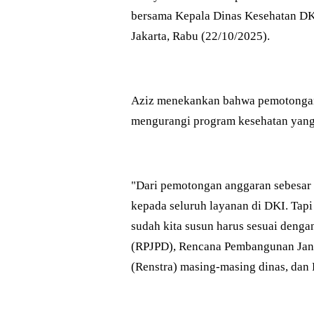
bersama Kepala Dinas Kesehatan D
Jakarta, Rabu (22/10/2025).
Aziz menekankan bahwa pemotongan a
mengurangi program kesehatan yang 
"Dari pemotongan anggaran sebesar R
kepada seluruh layanan di DKI. Tapi
sudah kita susun harus sesuai den
(RPJPD), Rencana Pembangunan Jan
(Renstra) masing-masing dinas, dan