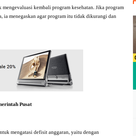
uk mengevaluasi kembali program kesehatan. Jika program
a, ia menegaskan agar program itu tidak dikurangi dan
merintah Pusat
tuk mengatasi defisit anggaran, yaitu dengan