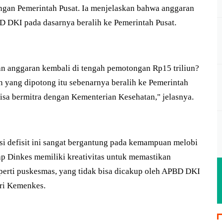
gan Pemerintah Pusat. Ia menjelaskan bahwa anggaran
D DKI pada dasarnya beralih ke Pemerintah Pusat.
n anggaran kembali di tengah pemotongan Rp15 triliun?
n yang dipotong itu sebenarnya beralih ke Pemerintah
bisa bermitra dengan Kementerian Kesehatan," jelasnya.
si defisit ini sangat bergantung pada kemampuan melobi
rap Dinkes memiliki kreativitas untuk memastikan
eperti puskesmas, yang tidak bisa dicakup oleh APBD DKI
ari Kemenkes.