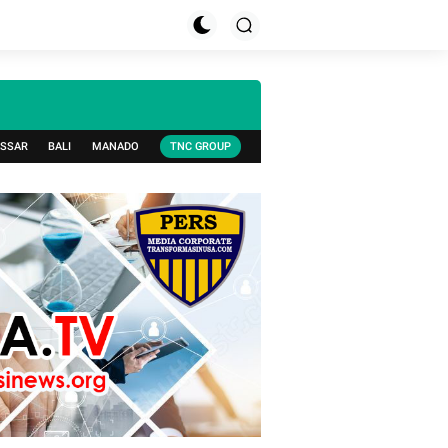
SSAR
BALI
MANADO
TNC GROUP