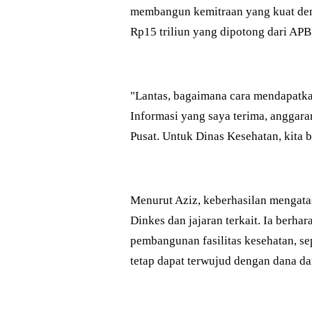
membangun kemitraan yang kuat den
Rp15 triliun yang dipotong dari APB
"Lantas, bagaimana cara mendapatka
Informasi yang saya terima, anggara
Pusat. Untuk Dinas Kesehatan, kita 
Menurut Aziz, keberhasilan mengata
Dinkes dan jajaran terkait. Ia berha
pembangunan fasilitas kesehatan, s
tetap dapat terwujud dengan dana d