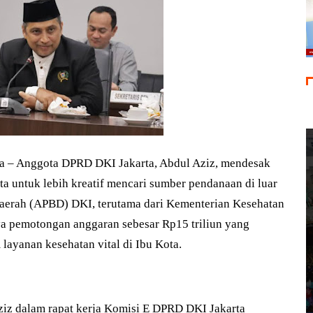
 – Anggota DPRD DKI Jakarta, Abdul Aziz, mendesak
a untuk lebih kreatif mencari sumber pendanaan di luar
aerah (APBD) DKI, terutama dari Kementerian Kesehatan
a pemotongan anggaran sebesar Rp15 triliun yang
ayanan kesehatan vital di Ibu Kota.
ziz dalam rapat kerja Komisi E DPRD DKI Jakarta