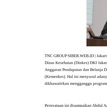
TNC GROUP SIBER.WEB.ID | Jakarta
Dinas Kesehatan (Dinkes) DKI Jakart
Anggaran Pendapatan dan Belanja D
(Kemenkes). Hal ini menyusul adany
dikhawatirkan mengganggu program l
Pernyataan ini disampaikan Abdul A