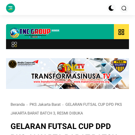
grid_view
Beranda
PKS Jakarta Barat
GELARAN FUTSAL CUP DPD PKS
JAKARTA BARAT BATCH 3, RESMI DIBUKA
GELARAN FUTSAL CUP DPD