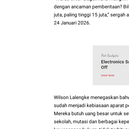
dengan ancaman pemberitaan? Bila
juta, paling tinggi 15 juta,” serg
24 Januari 2026.
Wilson Lalengke menegaskan bahwa
sudah menjadi kebiasaan aparat pe
Mereka butuh uang besar untuk set
sekolah, mutasi dan berbagai kepe