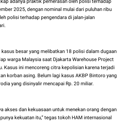
kap adanya praktik pemerasan oleh polisi terhadap
ber 2025, dengan nominal mulai dari puluhan ribu
eh polisi terhadap pengendara di jalan-jalan
ri.
i kasus besar yang melibatkan 18 polisi dalam dugaan
dap warga Malaysia saat Djakarta Warehouse Project
 Kasus ini mencoreng citra kepolisian karena terjadi
tkan korban asing. Belum lagi kasus AKBP Bintoro yang
dia yang disinyalir mencapai Rp. 20 miliar.
nya akses dan kekuasaan untuk menekan orang dengan
punya kekuatan itu,” tegas tokoh HAM internasional