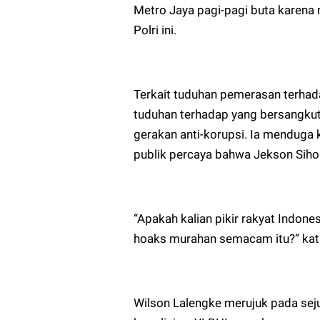
Metro Jaya pagi-pagi buta karena 
Polri ini.
Terkait tuduhan pemerasan terhad
tuduhan terhadap yang bersangku
gerakan anti-korupsi. Ia menduga 
publik percaya bahwa Jekson Sih
“Apakah kalian pikir rakyat Indone
hoaks murahan semacam itu?” kat
Wilson Lalengke merujuk pada se