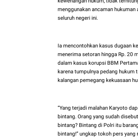
kewenangan hukum, tidak terhitu
menggunakan ancaman hukuman al
seluruh negeri ini.
Ia mencontohkan kasus dugaan ket
menerima setoran hingga Rp. 20 mil
dalam kasus korupsi BBM Pertama
karena tumpulnya pedang hukum ter
kalangan pemegang kekuasaan huk
“Yang terjadi malahan Karyoto dap
bintang. Orang yang sudah diseb
bintang? Bintang di Polri itu bara
bintang!” ungkap tokoh pers yang 