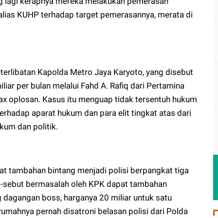
ng lagi kerapnya mereka melakukan pemerasan
ias KUHP terhadap target pemerasannya, merata di
erlibatan Kapolda Metro Jaya Karyoto, yang disebut
iar per bulan melalui Fahd A. Rafiq dari Pertamina
x oplosan. Kasus itu menguap tidak tersentuh hukum
hadap aparat hukum dan para elit tingkat atas dari
um dan politik.
at tambahan bintang menjadi polisi berpangkat tiga
ut-sebut bermasalah oleh KPK dapat tambahan
ng dagangan boss, harganya 20 miliar untuk satu
rumahnya pernah disatroni belasan polisi dari Polda