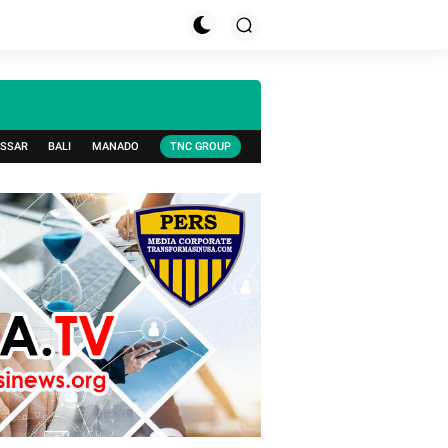
SSAR
BALI
MANADO
TNC GROUP