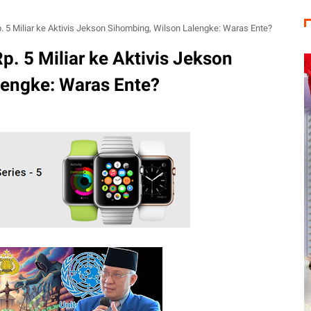
5 Miliar ke Aktivis Jekson Sihombing, Wilson Lalengke: Waras Ente?
 5 Miliar ke Aktivis Jekson
lengke: Waras Ente?