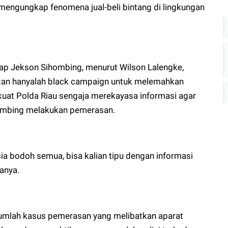
mengungkap fenomena jual-beli bintang di lingkungan
ap Jekson Sihombing, menurut Wilson Lalengke,
tan hanyalah black campaign untuk melemahkan
kuat Polda Riau sengaja merekayasa informasi agar
ombing melakukan pemerasan.
sia bodoh semua, bisa kalian tipu dengan informasi
anya.
jumlah kasus pemerasan yang melibatkan aparat