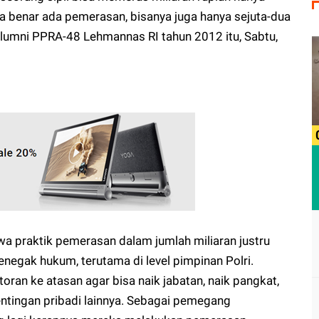
 benar ada pemerasan, bisanya juga hanya sejuta-dua
ah alumni PPRA-48 Lehmannas RI tahun 2012 itu, Sabtu,
 praktik pemerasan dalam jumlah miliaran justru
negak hukum, terutama di level pimpinan Polri.
oran ke atasan agar bisa naik jabatan, naik pangkat,
ntingan pribadi lainnya. Sebagai pemegang