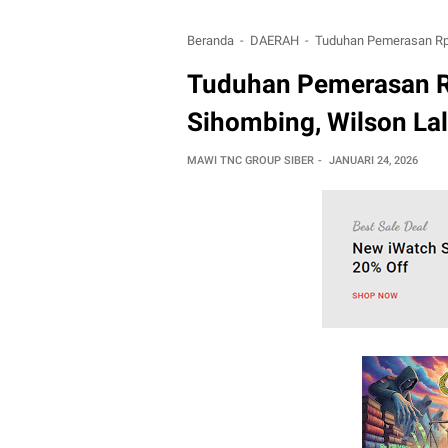
Beranda
DAERAH
Tuduhan Pemerasan Rp. 
Tuduhan Pemerasan Rp.
Sihombing, Wilson La
MAWI TNC GROUP SIBER
JANUARI 24, 2026