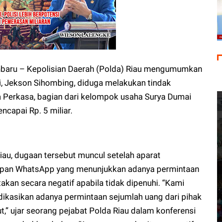
baru – Kepolisian Daerah (Polda) Riau mengumumkan
i, Jekson Sihombing, diduga melakukan tindak
a Perkasa, bagian dari kelompok usaha Surya Dumai
ncapai Rp. 5 miliar.
au, dugaan tersebut muncul setelah aparat
apan WhatsApp yang menunjukkan adanya permintaan
kan secara negatif apabila tidak dipenuhi. “Kami
ndikasikan adanya permintaan sejumlah uang dari pihak
” ujar seorang pejabat Polda Riau dalam konferensi