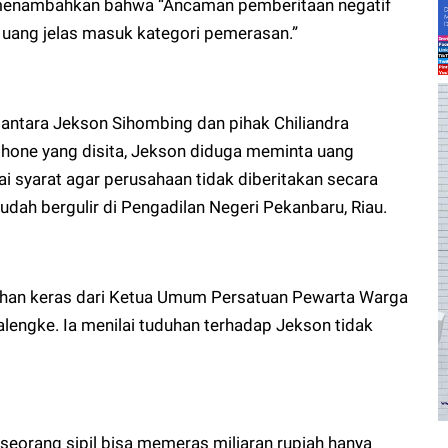
 menambahkan bahwa “Ancaman pemberitaan negatif
 uang jelas masuk kategori pemerasan.”
 antara Jekson Sihombing dan pihak Chiliandra
hone yang disita, Jekson diduga meminta uang
ai syarat agar perusahaan tidak diberitakan secara
sudah bergulir di Pengadilan Negeri Pekanbaru, Riau.
han keras dari Ketua Umum Persatuan Pewarta Warga
lengke. Ia menilai tuduhan terhadap Jekson tidak
eorang sipil bisa memeras miliaran rupiah hanya