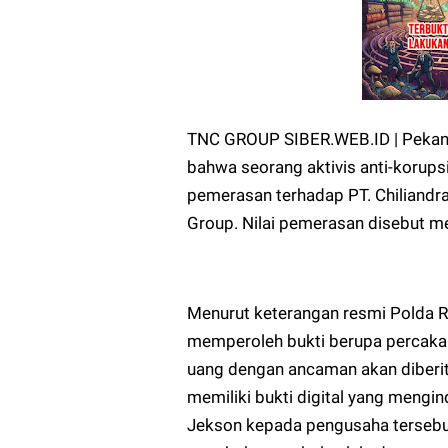
TNC GROUP SIBER.WEB.ID | Pekan
bahwa seorang aktivis anti-korups
pemerasan terhadap PT. Chiliandr
Group. Nilai pemerasan disebut me
Menurut keterangan resmi Polda Ri
memperoleh bukti berupa percak
uang dengan ancaman akan diberita
memiliki bukti digital yang mengi
Jekson kepada pengusaha tersebut,