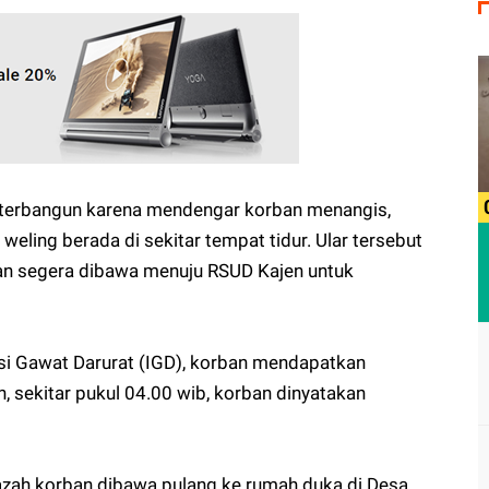
 terbangun karena mendengar korban menangis,
weling berada di sekitar tempat tidur. Ular tersebut
an segera dibawa menuju RSUD Kajen untuk
asi Gawat Darurat (IGD), korban mendapatkan
 sekitar pukul 04.00 wib, korban dinyatakan
nazah korban dibawa pulang ke rumah duka di Desa