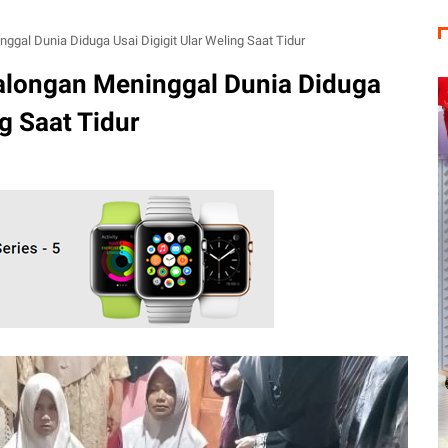
ggal Dunia Diduga Usai Digigit Ular Weling Saat Tidur
alongan Meninggal Dunia Diduga
ng Saat Tidur