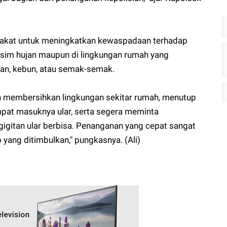
akat untuk meningkatkan kewaspadaan terhadap
usim hujan maupun di lingkungan rumah yang
an, kebun, atau semak-semak.
n membersihkan lingkungan sekitar rumah, menutup
mpat masuknya ular, serta segera meminta
 gigitan ular berbisa. Penanganan yang cepat sangat
 yang ditimbulkan," pungkasnya. (Ali)