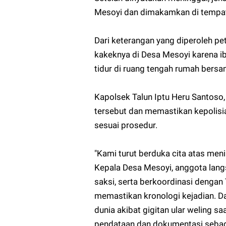
Mesoyi dan dimakamkan di temp
Dari keterangan yang diperoleh pe
kakeknya di Desa Mesoyi karena ib
tidur di ruang tengah rumah bers
Kapolsek Talun Iptu Heru Santoso
tersebut dan memastikan kepolisi
sesuai prosedur.
"Kami turut berduka cita atas men
Kepala Desa Mesoyi, anggota lang
saksi, serta berkoordinasi dengan
memastikan kronologi kejadian. Da
dunia akibat gigitan ular weling s
pendataan dan dokumentasi sebaga