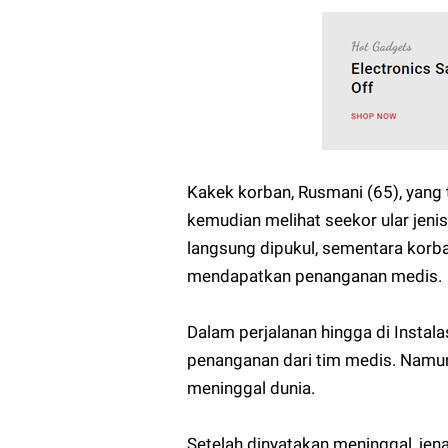
Kakek korban, Rusmani (65), yang
kemudian melihat seekor ular jenis 
langsung dipukul, sementara korb
mendapatkan penanganan medis.
Dalam perjalanan hingga di Instal
penanganan dari tim medis. Namun,
meninggal dunia.
Setelah dinyatakan meninggal, je