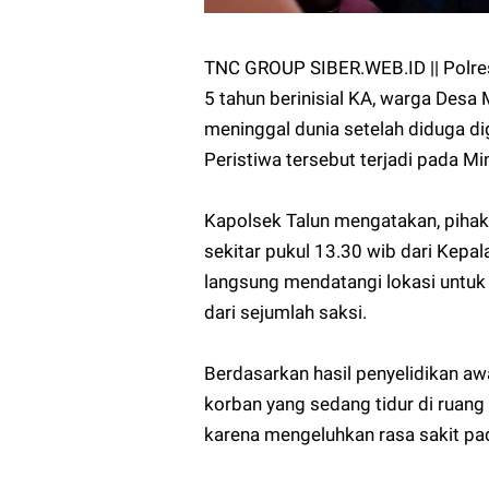
TNC GROUP SIBER.WEB.ID || Polres
5 tahun berinisial KA, warga Desa
meninggal dunia setelah diduga dig
Peristiwa tersebut terjadi pada Mi
Kapolsek Talun mengatakan, pihak
sekitar pukul 13.30 wib dari Kepa
langsung mendatangi lokasi untu
dari sejumlah saksi.
Berdasarkan hasil penyelidikan awa
korban yang sedang tidur di ruan
karena mengeluhkan rasa sakit pada