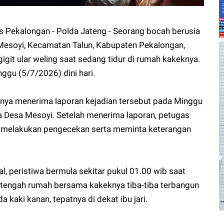
 Pekalongan - Polda Jateng - Seorang bocah berusia
 Mesoyi, Kecamatan Talun, Kabupaten Pekalongan,
igit ular weling saat sedang tidur di rumah kakeknya.
nggu (5/7/2026) dini hari.
nya menerima laporan kejadian tersebut pada Minggu
la Desa Mesoyi. Setelah menerima laporan, petugas
k melakukan pengecekan serta meminta keterangan
l, peristiwa bermula sekitar pukul 01.00 wib saat
g tengah rumah bersama kakeknya tiba-tiba terbangun
 kaki kanan, tepatnya di dekat ibu jari.