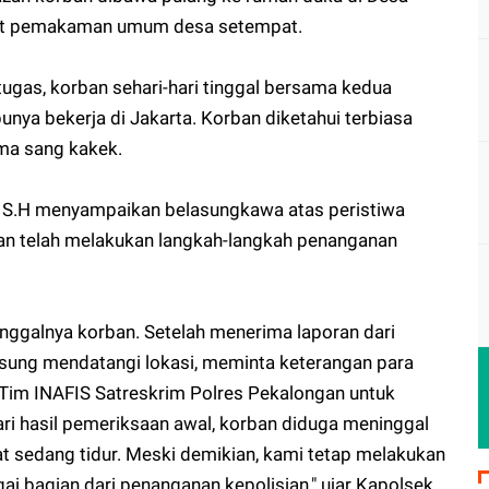
at pemakaman umum desa setempat.
tugas, korban sehari-hari tinggal bersama kedua
unya bekerja di Jakarta. Korban diketahui terbiasa
ama sang kakek.
, S.H menyampaikan belasungkawa atas peristiwa
an telah melakukan langkah-langkah penanganan
inggalnya korban. Setelah menerima laporan dari
sung mendatangi lokasi, meminta keterangan para
 Tim INAFIS Satreskrim Polres Pekalongan untuk
ri hasil pemeriksaan awal, korban diduga meninggal
aat sedang tidur. Meski demikian, kami tetap melakukan
i bagian dari penanganan kepolisian," ujar Kapolsek