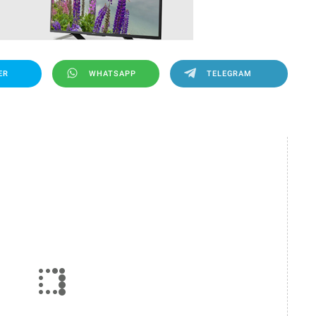
ER
WHATSAPP
TELEGRAM