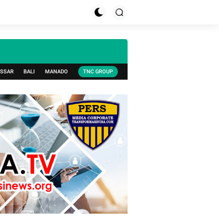
SSAR
BALI
MANADO
TNC GROUP